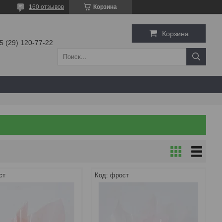
160 отзывов
Корзина
Корзина
5 (29) 120-77-22
ст
фрост