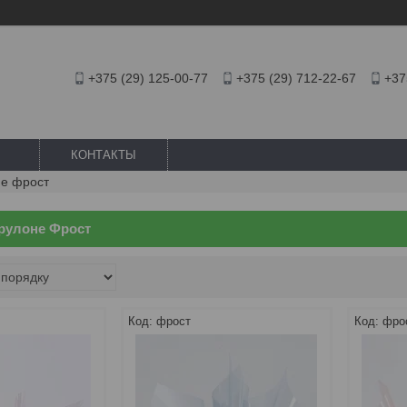
+375 (29) 125-00-77
+375 (29) 712-22-67
+37
КОНТАКТЫ
не фрост
 рулоне Фрост
фрост
фро