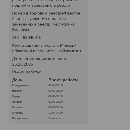
подлежит занесению в реестр
Номер в Торговом реестре/Реестре
бытовых услуг: Не подлежит
занесению в реестр, Республика
Беларусь
УНП: 690456154
Регистрационный орган: Минский
областной исполнительный комитет
Дата регистрации компании:
25.10.2006
Режим работы:
День
Время работы
Понедельник
09:00-18:00
Вторник
09:00-18:00
Среда
09:00-18:00
Четверг
09:00-18:00
Пятница
09:00-18:00
Суббота
10:00-17:00
Воскресенье
Выходной