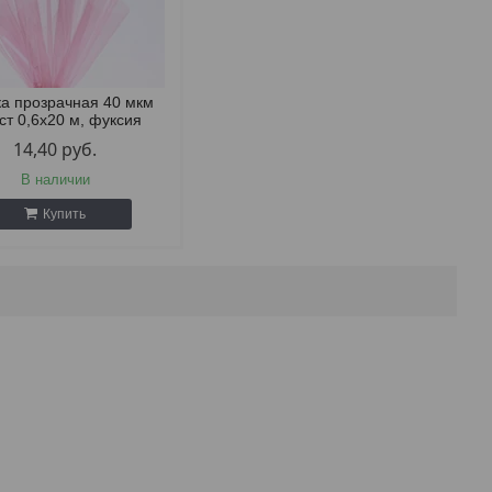
а прозрачная 40 мкм
ст 0,6х20 м, фуксия
14,40
руб.
В наличии
Купить