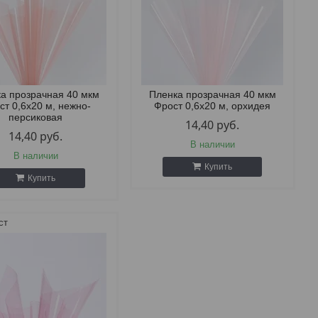
а прозрачная 40 мкм
Пленка прозрачная 40 мкм
ст 0,6х20 м, нежно-
Фрост 0,6х20 м, орхидея
персиковая
14,40
руб.
14,40
руб.
В наличии
В наличии
Купить
Купить
ст