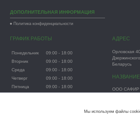
ДОПОЛНИТЕЛЬНАЯ ИНФОРМАЦИЯ
Политика конфиденциальности
ГРАФИК РАБОТЫ
Орловская 40а
Понедельник
09:00
18:00
Дзержинского
Вторник
09:00
18:00
Беларусь
Среда
09:00
18:00
Четверг
09:00
18:00
Пятница
09:00
18:00
ООО САФИР
Суббота
10:00
17:00
Воскресенье
Выходной
Мы используем файлы cookie