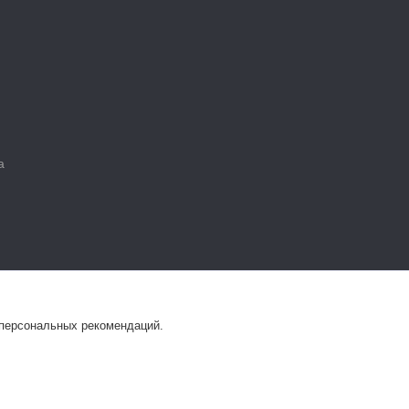
а
ц.)
 персональных рекомендаций.