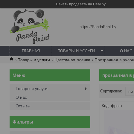
Начать продавать на Deal.by
https://PandaPrint.by
ГЛАВНАЯ
ТОВАРЫ И УСЛУГИ
О НАС
Товары и услуги
Цветочная пленка
Прозрачная в руло
прозрачная в
Товары и услуги
О нас
Отзывы
фрост
Фильтры