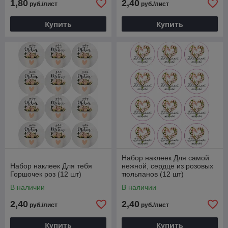
1,80
2,40
руб./лист
руб./лист
Купить
Купить
Набор наклеек Для самой
Набор наклеек Для тебя
нежной, сердце из розовых
Горшочек роз (12 шт)
тюльпанов (12 шт)
В наличии
В наличии
2,40
2,40
руб./лист
руб./лист
Купить
Купить