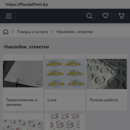
https://PandaPrint.by
Товары и услуги
Наклейки, этикетки
Наклейки, этикетки
Термоэтикетки и
Love
Ручная работа
ценники