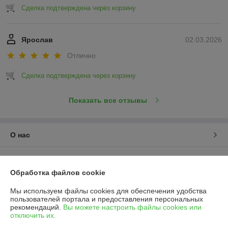
Сделка подтверждена через корзину
Ярослав
02.03.2026
Отлично
Сделка подтверждена через корзину
Показать все отзывы
О нас
Контакты
Обработка файлов cookie
Доставка и оплата
Мы используем файлы cookies для обеспечения удобства
пользователей портала и предоставления персональных
График работы
рекомендаций.
Вы можете настроить файлы cookies или
отключить их.