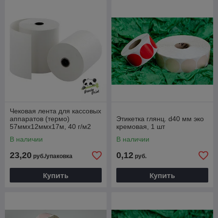
Чековая лента для кассовых
аппаратов (термо)
Этикетка глянц. d40 мм эко
57ммх12ммх17м, 40 г/м2
кремовая, 1 шт
(упаковка 24 шт)
В наличии
В наличии
23,20
0,12
руб./упаковка
руб.
Купить
Купить