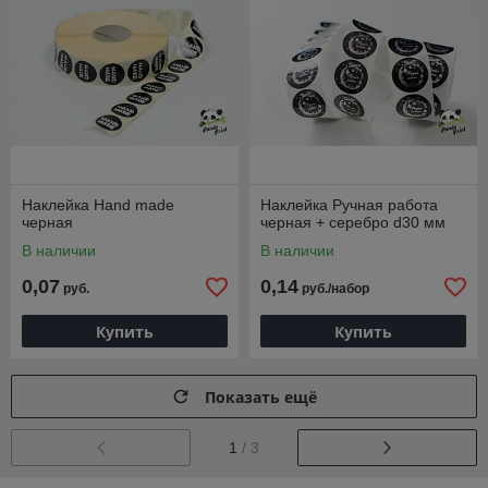
Наклейка Hand made
Наклейка Ручная работа
черная
черная + серебро d30 мм
В наличии
В наличии
0,07
0,14
руб.
руб./набор
Купить
Купить
Показать ещё
1
/ 3