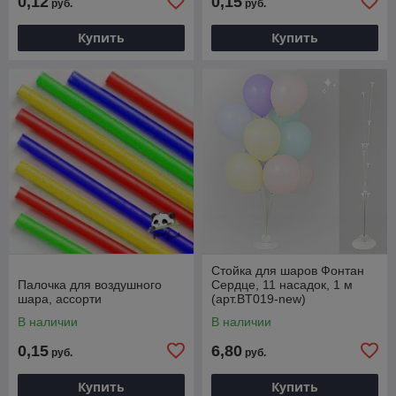
0,12
0,15
руб.
руб.
Купить
Купить
Стойка для шаров Фонтан
Палочка для воздушного
Сердце, 11 насадок, 1 м
шара, ассорти
(арт.BT019-new)
В наличии
В наличии
0,15
6,80
руб.
руб.
Купить
Купить