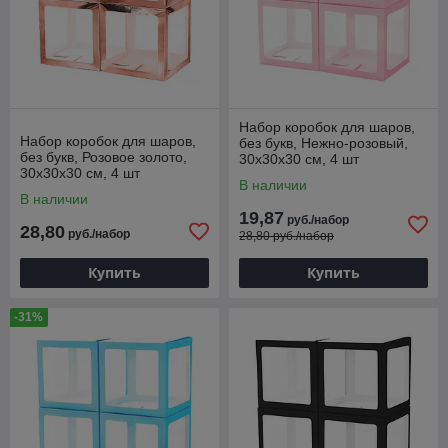
Набор коробок для шаров,
Набор коробок для шаров,
без букв, Нежно-розовый,
без букв, Розовое золото,
30х30х30 см, 4 шт
30х30х30 см, 4 шт
(арт.6233324)
В наличии
(арт.6232187)
В наличии
19,87
руб./набор
28,80
руб./набор
28,80 руб./набор
Купить
Купить
-31%