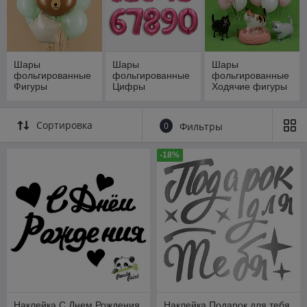
Шары
Шары
Шары
фольгированные
фольгированные
фольгированные
Фигуры
Цифры
Ходячие фигуры
Сортировка
0
Фильтры
-18%
Наклейка С Днем Рождения,
Наклейка Подарок для тебя,