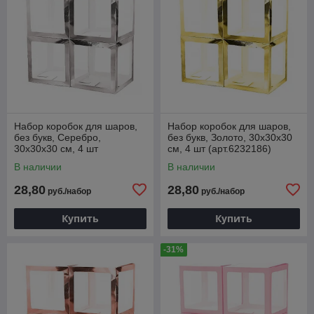
Набор коробок для шаров,
Набор коробок для шаров,
без букв, Серебро,
без букв, Золото, 30х30х30
30х30х30 см, 4 шт
см, 4 шт (арт.6232186)
(арт.6232185)
В наличии
В наличии
28,80
28,80
руб./набор
руб./набор
Купить
Купить
-31%