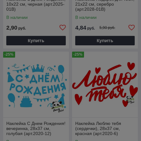
10х22 см, черная (арт.2025-
21х22 см, серебро
01B)
(арт.2028-01B)
В наличии
В наличии
2,90
4,84
5,90 руб.
руб.
руб.
Купить
Купить
-25%
-25%
Наклейка С Днем Рождения!
Наклейка Люблю тебя
вечеринка, 28х37 см,
(сердечки), 28х37 см,
голубая (арт.2020-12)
красная (арт.2020-6)