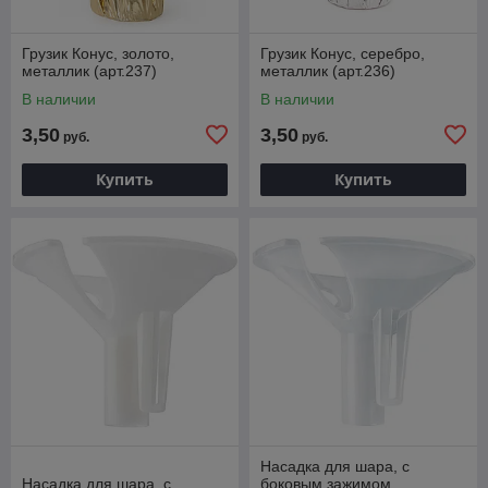
Грузик Конус, золото,
Грузик Конус, серебро,
металлик (арт.237)
металлик (арт.236)
В наличии
В наличии
3,50
3,50
руб.
руб.
Купить
Купить
Насадка для шара, с
Насадка для шара, с
боковым зажимом,