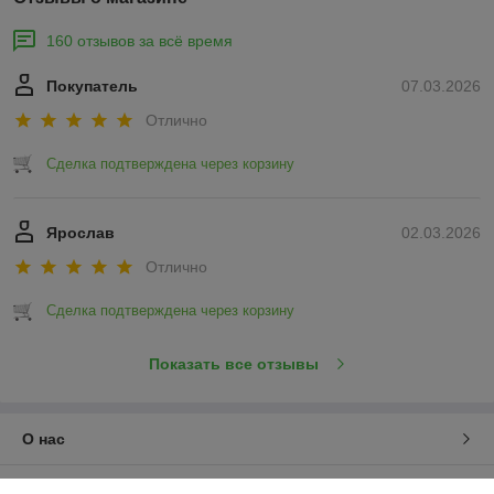
160 отзывов за всё время
Покупатель
07.03.2026
Отлично
Сделка подтверждена через корзину
Ярослав
02.03.2026
Отлично
Сделка подтверждена через корзину
Показать все отзывы
О нас
Контакты