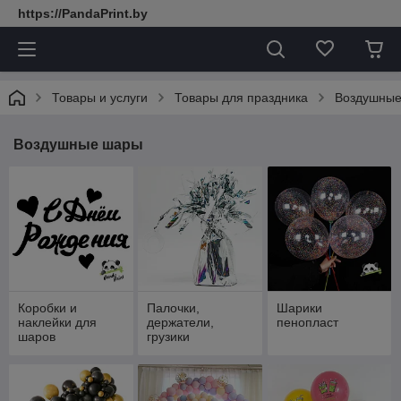
https://PandaPrint.by
Товары и услуги
Товары для праздника
Воздушны
Воздушные шары
Коробки и
Палочки,
Шарики
наклейки для
держатели,
пенопласт
шаров
грузики