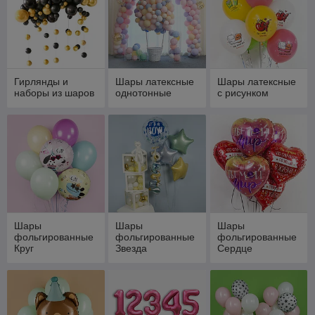
Гирлянды и
Шары латексные
Шары латексные
наборы из шаров
однотонные
с рисунком
Шары
Шары
Шары
фольгированные
фольгированные
фольгированные
Круг
Звезда
Сердце