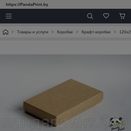
https://PandaPrint.by
Товары и услуги
Коробки
Крафт-коробки
120х2