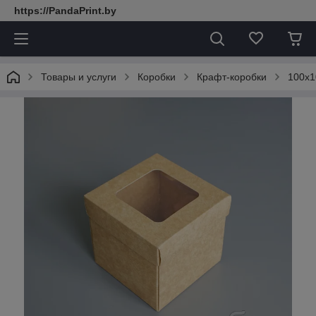
https://PandaPrint.by
Товары и услуги
Коробки
Крафт-коробки
100х1