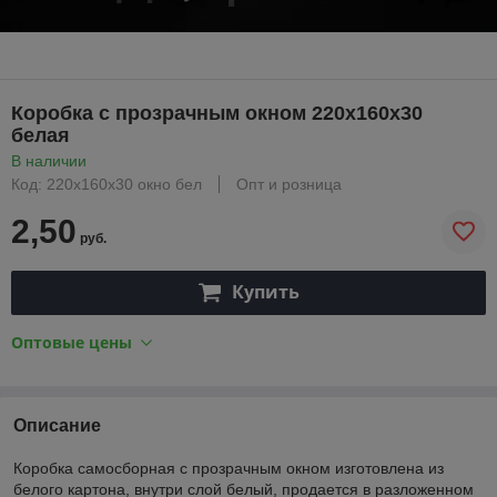
Коробка с прозрачным окном 220х160х30
белая
В наличии
Код: 220х160х30 окно бел
Опт и розница
2,50
руб.
Купить
Оптовые цены
Описание
Коробка самосборная с прозрачным окном изготовлена из
белого картона, внутри слой белый, продается в разложенном