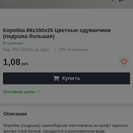
Коробка 89х160х25 Цветные одуванчики
(подушка большая)
В наличии
Код: 89х160х25 цв.одув.
Опт и розница
1,08
руб.
Купить
Оптовые цены
Описание
Коробка (подушка) самосборная изготовлена из крафт картона,
внутри слой белый, продается в разложенном виде.