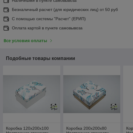
Наличными в пункте самовывоза
Безналичный расчет (для юридических лиц) от 50 руб
С помощью системы "Расчет" (ЕРИП)
Оплата картой в пункте самовывоза
Все условия оплаты
Подобные товары компании
Коробка 120х200х100
Коробка 200х200х80
Кор