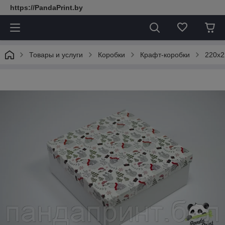
https://PandaPrint.by
Товары и услуги
Коробки
Крафт-коробки
220х2