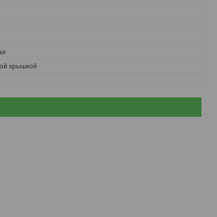
ая
ой крышкой