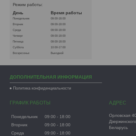
Режим работы:
День
Время работы
Понедельник
09:00-18:00
Вторник
09:00-18:00
Среда
09:00-18:00
Четверг
09:00-18:00
Пятница
09:00-18:00
Суббота
10:00-17:00
Воскресенье
Выходной
ДОПОЛНИТЕЛЬНАЯ ИНФОРМАЦИЯ
Политика конфиденциальности
ГРАФИК РАБОТЫ
Орловская 40а
Понедельник
09:00
18:00
Дзержинского
Вторник
09:00
18:00
Беларусь
Среда
09:00
18:00