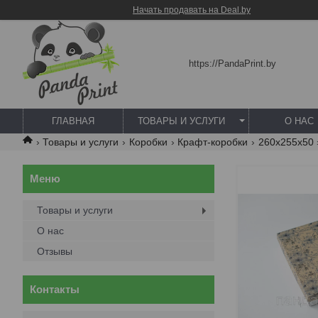
Начать продавать на Deal.by
https://PandaPrint.by
ГЛАВНАЯ
ТОВАРЫ И УСЛУГИ
О НАС
Товары и услуги
Коробки
Крафт-коробки
260х255х50
Товары и услуги
О нас
Отзывы
Контакты