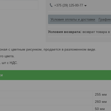
+375 (29) 125-00-77
Условия оплаты и доставки
График
возврат товара в
рная с цветным рисунком, продается в разложенном виде.
го цвета.
1 шт с НДС.
ки
255 мм
260 мм
50 мм