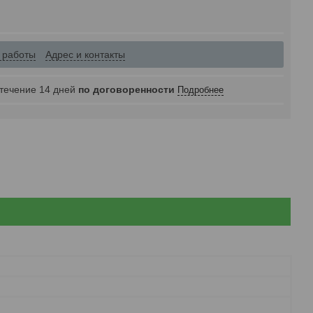
 работы
Адрес и контакты
 течение 14 дней
по договоренности
Подробнее