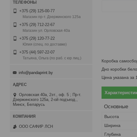
+375 (29) 125-00-77
Магазин пр-т. Дзержинского 125а
+375 (29) 712-22-67
Магазин ул. Орловская 40а
+375 (29) 120-77-22
Юлия (спец. по доставке)
+375 (44) 597-22-07
Татьяна, Ольга (по раб. с юр лиц.)
Коробка самосбо
Дно коробки бело
info@pandaprint.by
Цена указана за 
Характеристи
Орловская 40а, 2эт., оф. 5 ; Пр-т.
Дзержинского 125а, 2-ой подъезд.,
Минск, Беларусь
Основные
Высота
Ширина
ООО САФИР ЛСН
Глубина