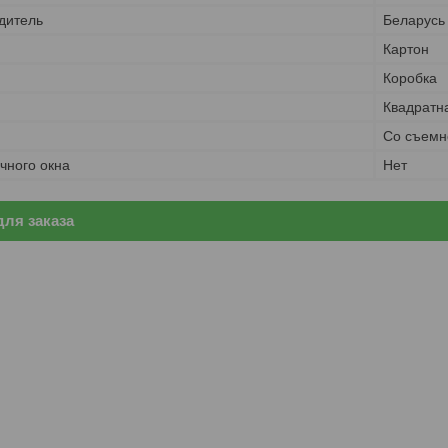
дитель
Беларусь
Картон
Коробка
Квадратн
Со съемн
чного окна
Нет
ля заказа