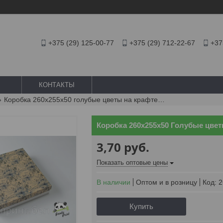
+375 (29) 125-00-77
+375 (29) 712-22-67
+37
КОНТАКТЫ
Коробка 260х255х50 голубые цветы на крафте (белое дно)
Коробка 260х255х50 Голубые цвет
3,70
руб.
Показать оптовые цены
В наличии
Оптом и в розницу
Код:
2
Купить