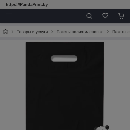
https://PandaPrint.by
Товары и услуги
Пакеты полиэтиленовые
Пакеты с