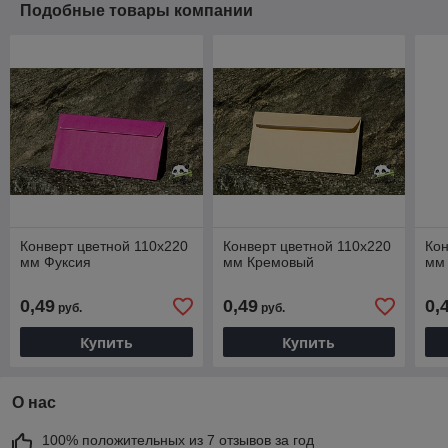
Подобные товары компании
Конверт цветной 110х220
Конверт цветной 110х220
Кон
мм Фуксия
мм Кремовый
мм
0,49
0,49
0,
руб.
руб.
Купить
Купить
О нас
100% положительных из 7 отзывов за год