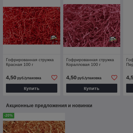
Гофрированная стружка
Гофрированная стружка
Го
Красная 100 г
Коралловая 100 г
Пер
4,50
4,50
4,
руб./упаковка
руб./упаковка
Купить
Купить
Акционные предложения и новинки
-20%