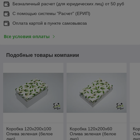
Безналичный расчет (для юридических лиц) от 50 руб
С помощью системы "Расчет" (ЕРИП)
Оплата картой в пункте самовывоза
Все условия оплаты
Подобные товары компании
Коробка 120х200х100
Коробка 120х200х60
Кор
Олива зеленая (белое
Олива зеленая (белое
Оли
дно)
дно)
дно