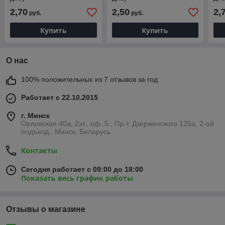
2,70
2,50
2,
руб.
руб.
Купить
Купить
О нас
100% положительных из 7 отзывов за год
Работает с 22.10.2015
г. Минск
Орловская 40а, 2эт., оф. 5 ; Пр-т. Дзержинского 125а, 2-ой
подъезд., Минск, Беларусь
Контакты
Сегодня работает с 09:00 до 18:00
Показать весь график работы
Отзывы о магазине