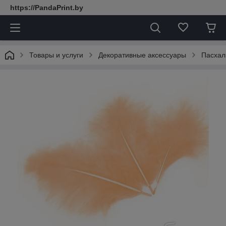
https://PandaPrint.by
Товары и услуги
Декоративные аксессуары
Пасхал