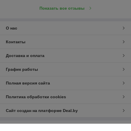
Показать все отзывы
О нас
Контакты
Доставка и оплата
График работы
Полная версия сайта
Политика обработки cookies
Сайт создан на платформе Deal.by
Информация для покупателя