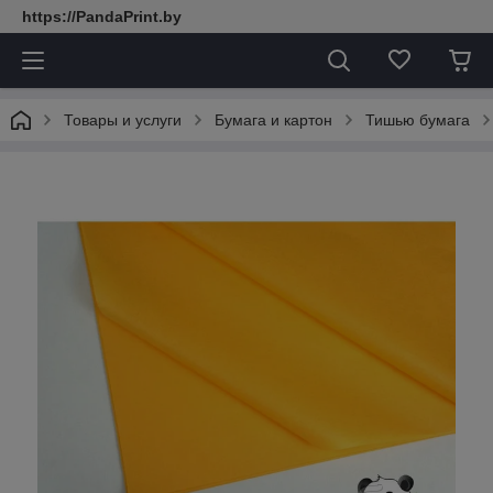
https://PandaPrint.by
Товары и услуги
Бумага и картон
Тишью бумага