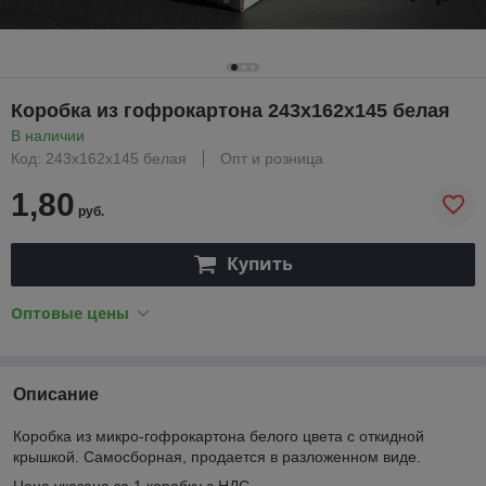
Коробка из гофрокартона 243х162х145 белая
В наличии
Код: 243х162х145 белая
Опт и розница
1,80
руб.
Купить
Оптовые цены
Описание
Коробка из микро-гофрокартона белого цвета с откидной
крышкой. Самосборная, продается в разложенном виде.
Цена указана за 1 коробку с НДС.