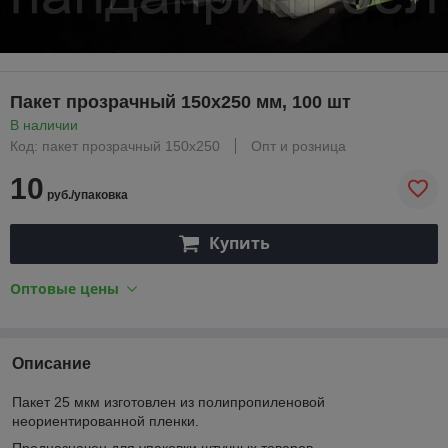
Пакет прозрачный 150х250 мм, 100 шт
В наличии
Код: пакет прозрачный 150х250
Опт и розница
10
руб./упаковка
Купить
Оптовые цены
Описание
Пакет 25 мкм изготовлен из полипропиленовой
неориентированной пленки.
Предназначен для упаковки штучных товаров.