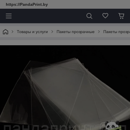
https://PandaPrint.by
Товары и услуги
Пакеты прозрачные
Пакеты прозр