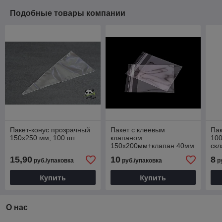
Подобные товары компании
Пакет-конус прозрачный
Пакет с клеевым
Пак
150х250 мм, 100 шт
клапаном
100
150х200мм+клапан 40мм
скл
(100 шт)
15,90
10
8
руб./упаковка
руб./упаковка
р
Купить
Купить
О нас