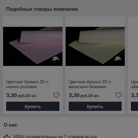
Подобные товары компании
Цветная бумага 20 л
Цветная бумага 20 л
Цве
нежно-розовая
ванильно-бежевая
ай
3,30
3,30
3,
руб./20 шт.
руб./20 шт.
Купить
Купить
О нас
100% положительных из 7 отзывов за год